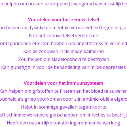
n helpen om braken te stoppen (zwangerschapsmisselijkhe
Voordelen voor het zenuwstelsel
an helpen om fysieke en mentale vermoeidheid tegen te ga
Kan het zenuwstelsel versterken
ontspannende effecten hebben om angst/stress te vermin
Kan de zenuwen in de maag kalmeren
Zou helpen om slapeloosheid te bestrijden
Kan gunstig zijn voor de behandeling van milde depressies
Voordelen voor het immuunsysteem
Kan helpen om gifstoffen te filteren en het bloed te zuivere
oudheid als griep voorkomen door zijn antimicrobiële eige
Helpt in sommige gevallen tegen koorts
eft schimmelwerende eigenschappen om infecties te bestrij
Heeft een natuurlijke ontstekingsremmende werking