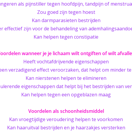
ngeren als pijnstiller tegen hoofdpijn, tandpijn of menstrua
Zou goed zijn tegen hoest
Kan darmparasieten bestrijden
r effectief zijn voor de behandeling van ademhalingsaand
Kan helpen tegen constipatie
oordelen wanneer je je lichaam wilt ontgiften of wilt afvall
Heeft vochtafdrijvende eigenschappen
een verzadigend effect veroorzaken, dat helpt om minder te
Kan nierstenen helpen te elimineren
ulerende eigenschappen dat helpt bij het bestrijden van v
Kan helpen tegen een opgeblazen maag
Voordelen als schoonheidsmiddel
Kan vroegtijdige veroudering helpen te voorkomen
Kan haaruitval bestrijden en je haarzakjes versterken