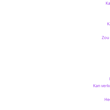
Ka
K
Zou 
Kan verk
He