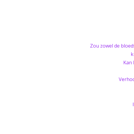
Zou zowel de bloed
k
Kan 
Verhoo