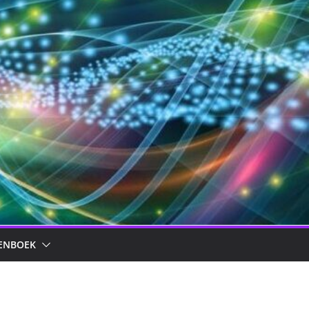
ENBOEK