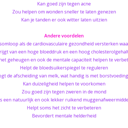
Kan goed zijn tegen acne
Zou helpen om wonden sneller te laten genezen
Kan je tanden er ook witter laten uitzien
Andere voordelen
somloop als de cardiovasculaire gezondheid versterken waar
rijgt van een hoge bloeddruk en een hoog cholesterolgehal
het geheugen en ook de mentale capaciteit helpen te verbe
Helpt de bloedsuikerspiegel te reguleren
gt de afscheiding van melk, wat handig is met borstvoedin
Kan duizeligheid helpen te voorkomen
Zou goed zijn tegen zweren in de mond
Is een natuurlijk en ook lekker ruikend muggenafweermidde
Helpt soms het zicht te verbeteren
Bevordert mentale helderheid