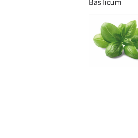
Basilicum