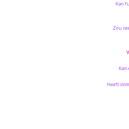
Kan fu
Zou zee
V
Kan 
Heeft stim