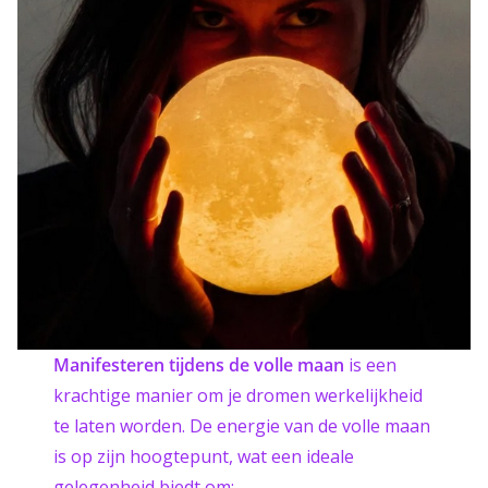
Manifesteren tijdens de volle maan
is een
krachtige manier om je dromen werkelijkheid
te laten worden. De energie van de volle maan
is op zijn hoogtepunt, wat een ideale
gelegenheid biedt om: