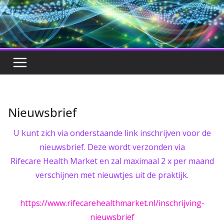
Nieuwsbrief
U kunt zich via onderstaande link inschrijven voor de
nieuwsbrief. Deze wordt verzonden via
Rifecare Health Market en zal maximaal 2 x per maand
verschijnen met nieuwtjes uit de praktijk.
https://www.rifecarehealthmarket.nl/inschrijving-
nieuwsbrief