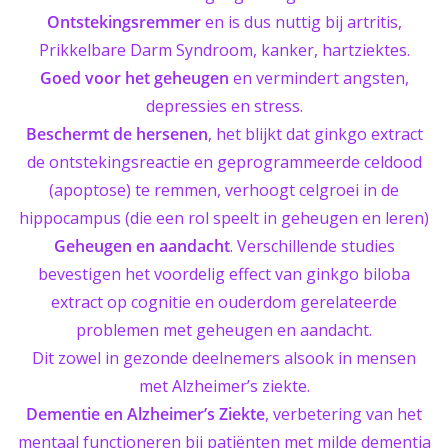
Ontstekingsremmer
en is dus nuttig bij artritis,
Prikkelbare Darm Syndroom, kanker, hartziektes.
Goed voor het geheugen
en vermindert angsten,
depressies en stress.
Beschermt de hersenen
, het blijkt dat ginkgo extract
de ontstekingsreactie en geprogrammeerde celdood
(apoptose) te remmen, verhoogt celgroei in de
hippocampus (die een rol speelt in geheugen en leren)
Geheugen en aandacht
. Verschillende studies
bevestigen het voordelig effect van ginkgo biloba
extract op cognitie en ouderdom gerelateerde
problemen met geheugen en aandacht.
Dit zowel in gezonde deelnemers alsook in mensen
met Alzheimer’s ziekte.
Dementie en Alzheimer’s Ziekte
, verbetering van het
mentaal functioneren bij patiënten met milde dementia