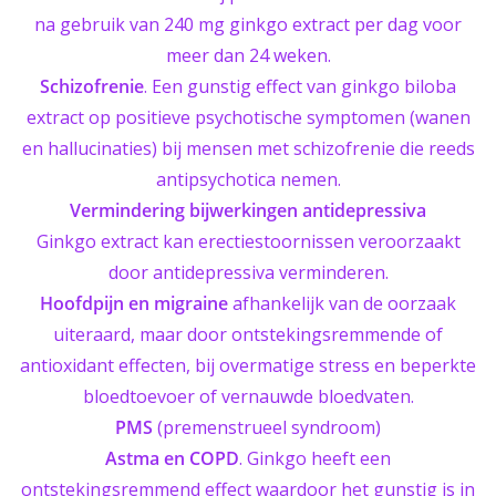
na gebruik van 240 mg ginkgo extract per dag voor
meer dan 24 weken.
Schizofrenie
. Een gunstig effect van ginkgo biloba
extract op positieve psychotische symptomen (wanen
en hallucinaties) bij mensen met schizofrenie die reeds
antipsychotica nemen.
Vermindering bijwerkingen antidepressiva
Ginkgo extract kan erectiestoornissen veroorzaakt
door antidepressiva verminderen.
Hoofdpijn en migraine
afhankelijk van de oorzaak
uiteraard, maar door ontstekingsremmende of
antioxidant effecten, bij overmatige stress en beperkte
bloedtoevoer of vernauwde bloedvaten.
PMS
(premenstrueel syndroom)
Astma en COPD
. Ginkgo heeft een
ontstekingsremmend effect waardoor het gunstig is in