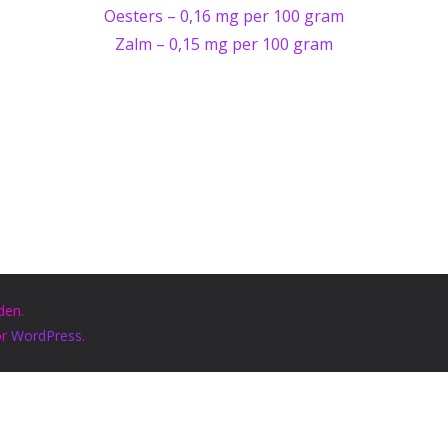
Oesters – 0,16 mg per 100 gram
Zalm – 0,15 mg per 100 gram
den.
or
WordPress
.