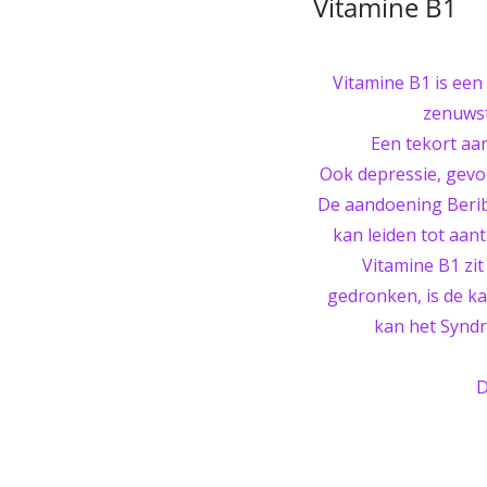
Vitamine B1
Vitamine B1 is een
zenuwst
Een tekort aa
Ook depressie, gevo
De aandoening Beribe
kan leiden tot aant
Vitamine B1 zit
gedronken, is de ka
kan het Syndr
D