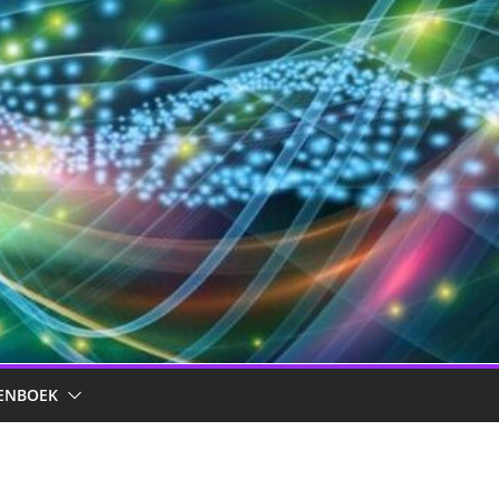
ENBOEK