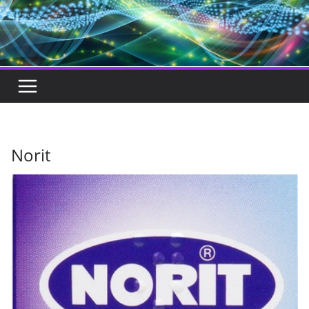
Norit