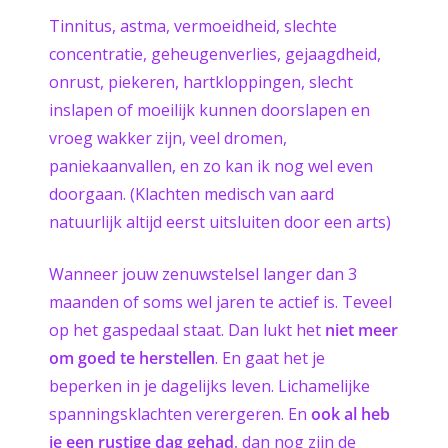
Tinnitus, astma, vermoeidheid, slechte
concentratie, geheugenverlies, gejaagdheid,
onrust, piekeren, hartkloppingen, slecht
inslapen of moeilijk kunnen doorslapen en
vroeg wakker zijn, veel dromen,
paniekaanvallen, en zo kan ik nog wel even
doorgaan. (Klachten medisch van aard
natuurlijk altijd eerst uitsluiten door een arts)
Wanneer jouw zenuwstelsel langer dan 3
maanden of soms wel jaren te actief is. Teveel
op het gaspedaal staat. Dan lukt het
niet meer
om goed te herstellen
. En gaat het je
beperken in je dagelijks leven. Lichamelijke
spanningsklachten verergeren. En
ook al heb
je een rustige dag gehad
, dan nog zijn de