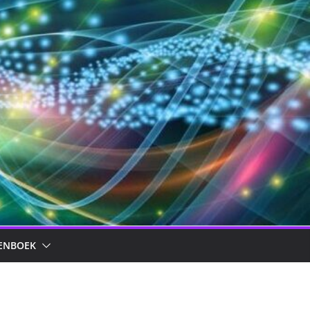
ENBOEK