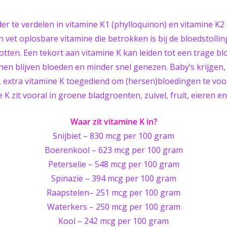
der te verdelen in vitamine K1 (phylloquinon) en vitamine K
n vet oplosbare vitamine die betrokken is bij de bloedstollin
tten. Een tekort aan vitamine K kan leiden tot een trage bl
en blijven bloeden en minder snel genezen. Baby’s krijgen,
n, extra vitamine K toegediend om (hersen)bloedingen te vo
 K zit vooral in groene bladgroenten, zuivel, fruit, eieren e
Waar zit vitamine K in?
Snijbiet – 830 mcg per 100 gram
Boerenkool – 623 mcg per 100 gram
Peterselie – 548 mcg per 100 gram
Spinazie – 394 mcg per 100 gram
Raapstelen– 251 mcg per 100 gram
Waterkers – 250 mcg per 100 gram
Kool – 242 mcg per 100 gram