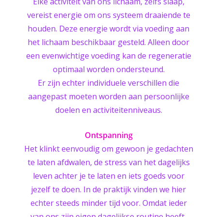
Elke activiteit van ons lichaam, zelfs slaap,
vereist energie om ons systeem draaiende te
houden. Deze energie wordt via voeding aan
het lichaam beschikbaar gesteld. Alleen door
een evenwichtige voeding kan de regeneratie
optimaal worden ondersteund.
Er zijn echter individuele verschillen die
aangepast moeten worden aan persoonlijke
doelen en activiteitenniveaus.
Ontspanning
Het klinkt eenvoudig om gewoon je gedachten
te laten afdwalen, de stress van het dagelijks
leven achter je te laten en iets goeds voor
jezelf te doen. In de praktijk vinden we hier
echter steeds minder tijd voor. Omdat ieder
van ons zijn eigen dagelijkse routine heeft,