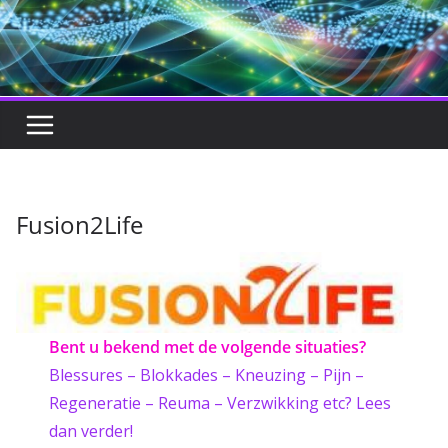
Fusion2Life
Bent u bekend met de volgende situaties?
Blessures – Blokkades – Kneuzing – Pijn –
Regeneratie – Reuma – Verzwikking etc? Lees
dan verder!