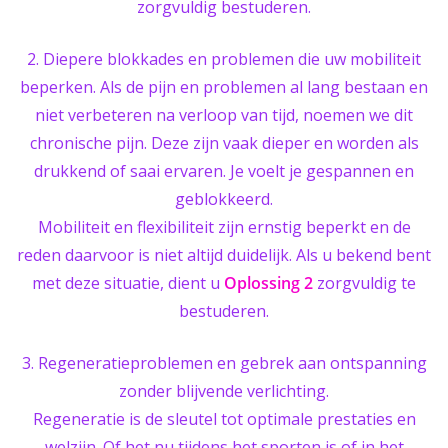
zorgvuldig bestuderen.
2. Diepere blokkades en problemen die uw mobiliteit
beperken. Als de pijn en problemen al lang bestaan en
niet verbeteren na verloop van tijd, noemen we dit
chronische pijn. Deze zijn vaak dieper en worden als
drukkend of saai ervaren. Je voelt je gespannen en
geblokkeerd.
Mobiliteit en flexibiliteit zijn ernstig beperkt en de
reden daarvoor is niet altijd duidelijk. Als u bekend bent
met deze situatie, dient u
Oplossing 2
zorgvuldig te
bestuderen.
3. Regeneratieproblemen en gebrek aan ontspanning
zonder blijvende verlichting.
Regeneratie is de sleutel tot optimale prestaties en
welzijn. Of het nu tijdens het sporten is of in het