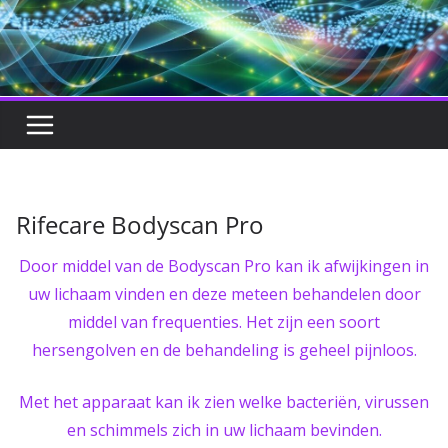
Rifecare Bodyscan Pro
Door middel van de Bodyscan Pro kan ik afwijkingen in
uw lichaam vinden en deze meteen behandelen door
middel van frequenties. Het zijn een soort
hersengolven en de behandeling is geheel pijnloos.
Met het apparaat kan ik zien welke bacteriën, virussen
en schimmels zich in uw lichaam bevinden.