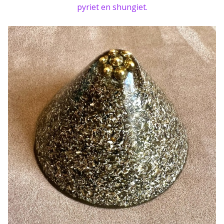
pyriet en shungiet.