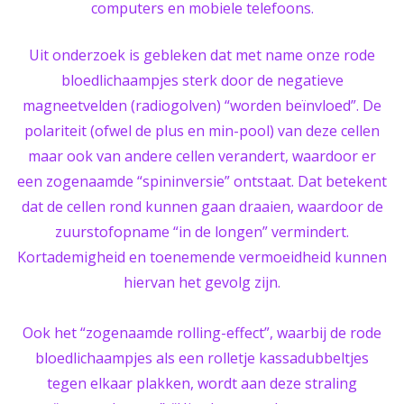
computers en mobiele telefoons.
Uit onderzoek is gebleken dat met name onze rode
bloedlichaampjes sterk door de negatieve
magneetvelden (radiogolven) “worden beïnvloed”. De
polariteit (ofwel de plus en min-pool) van deze cellen
maar ook van andere cellen verandert, waardoor er
een zogenaamde “spininversie” ontstaat. Dat betekent
dat de cellen rond kunnen gaan draaien, waardoor de
zuurstofopname “in de longen” vermindert.
Kortademigheid en toenemende vermoeidheid kunnen
hiervan het gevolg zijn.
Ook het “zogenaamde rolling-effect”, waarbij de rode
bloedlichaampjes als een rolletje kassadubbeltjes
tegen elkaar plakken, wordt aan deze straling