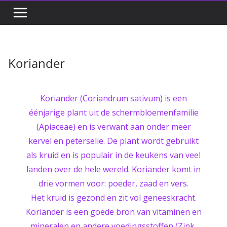
Koriander
Koriander (Coriandrum sativum) is een
éénjarige plant uit de schermbloemenfamilie
(Apiaceae) en is verwant aan onder meer
kervel en peterselie. De plant wordt gebruikt
als kruid en is populair in de keukens van veel
landen over de hele wereld. Koriander komt in
drie vormen voor: poeder, zaad en vers.
Het kruid is gezond en zit vol geneeskracht.
Koriander is een goede bron van vitaminen en
mineralen en andere voedingsstoffen (Zink,