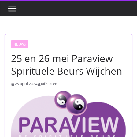
NIEUWS
25 en 26 mei Paraview
Spirituele Beurs Wijchen
25 april 2024
RifecareNL