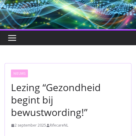
NIEUWS
Lezing “Gezondheid
begint bij
bewustwording!”
2 september 2025
RifecareNL