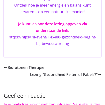
Ontdek hoe je meer energie en balans kunt
ervaren – op een natuurlijke manier!
Je kunt je voor deze lezing opgeven via
onderstaande link:
https://hipsy.nl/event/146486-gezondheid-begint-
bij-bewustwording
Biofotonen Therapie
Lezing “Gezondheid Feiten of Fabels?”
Geef een reactie
Je e-mailadres wordt niet gepubliceerd.
Vereiste velden