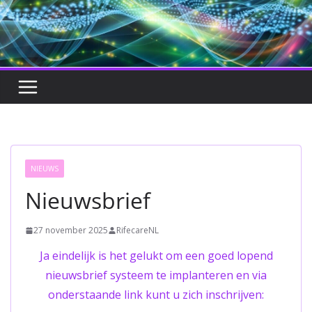
NIEUWS
Nieuwsbrief
27 november 2025
RifecareNL
Ja eindelijk is het gelukt om een goed lopend
nieuwsbrief systeem te implanteren en via
onderstaande link kunt u zich inschrijven: